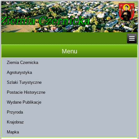
Menu
Ziemia Czernicka
Agroturystyka
Szlaki Turystyczne
Postacie Historyczne
Wydane Publikacje
Przyroda
Krajobraz
Mapka