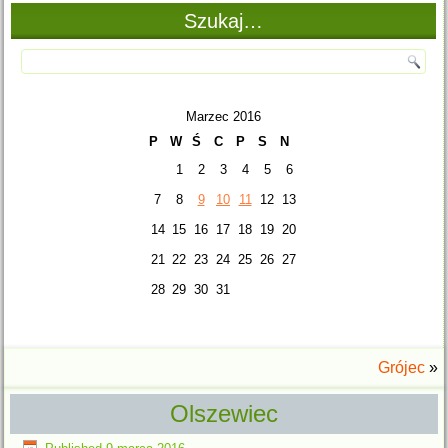
Szukaj…
Marzec 2016
P
W
Ś
C
P
S
N
1
2
3
4
5
6
7
8
9
10
11
12
13
14
15
16
17
18
19
20
21
22
23
24
25
26
27
28
29
30
31
Grójec
»
Olszewiec